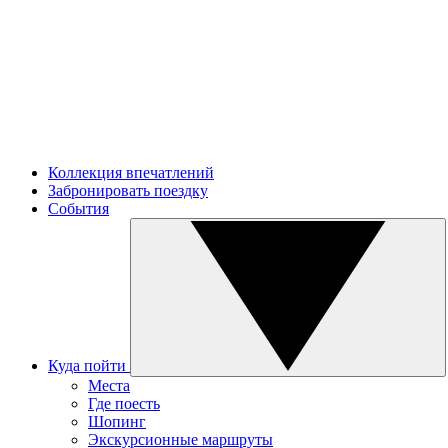
Коллекция впечатлений
Забронировать поездку
События
Куда пойти
Места
Где поесть
Шопинг
Экскурсионные маршруты