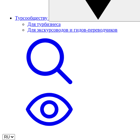
Турсообществу
Для турбизнеса
Для экскурсоводов и гидов-переводчиков