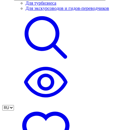
Для турбизнеса
Для экскурсоводов и гидов-переводчиков