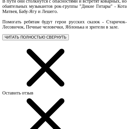
В пути они столкнутся с опасностями и встретят коварных, но
обаятельных музыкантов рок-группы "Дикие Гитары" - Кота
Матвея, Бабу-Ягу и Лешего.
Помогать ребятам будут герои русских сказок - Старичок-
Лесовичок, Печные человечки, Яблонька и зрители в зале.
ЧИТАТЬ ПОЛНОСТЬЮ
СВЕРНУТЬ
Оставить отзыв