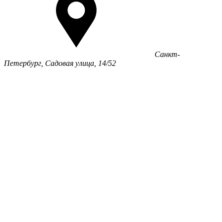
Санкт-
Петербург, Садовая улица, 14/52