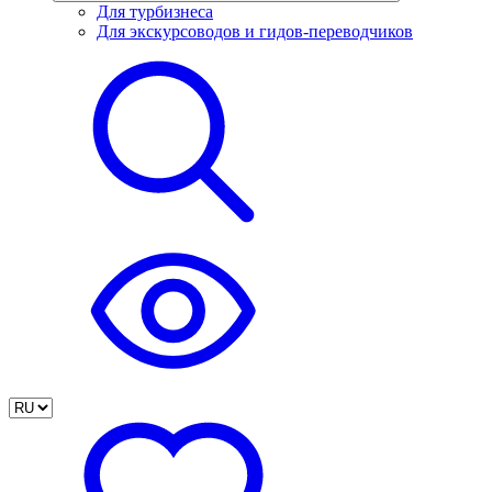
Для турбизнеса
Для экскурсоводов и гидов-переводчиков