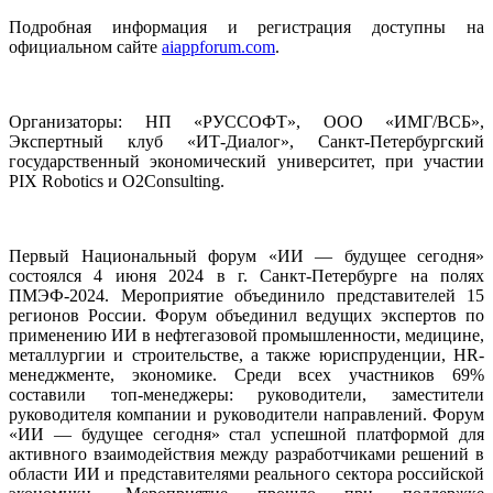
Подробная информация и регистрация доступны на
официальном сайте
aiappforum.com
.
Организаторы: НП «РУССОФТ», ООО «ИМГ/ВСБ»,
Экспертный клуб «ИТ-Диалог», Санкт-Петербургский
государственный экономический университет, при участии
PIX Robotics и O2Consulting.
Первый Национальный форум «ИИ — будущее сегодня»
состоялся 4 июня 2024 в г. Санкт-Петербурге на полях
ПМЭФ-2024. Мероприятие объединило представителей 15
регионов России. Форум объединил ведущих экспертов по
применению ИИ в нефтегазовой промышленности, медицине,
металлургии и строительстве, а также юриспруденции, HR-
менеджменте, экономике. Среди всех участников 69%
составили топ-менеджеры: руководители, заместители
руководителя компании и руководители направлений. Форум
«ИИ — будущее сегодня» стал успешной платформой для
активного взаимодействия между разработчиками решений в
области ИИ и представителями реального сектора российской