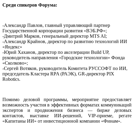
Среди спикеров Форума:
-Александр Павлов, главный управляющий партнер
Государственной корпорации развития «ВЭБ.РФ»;
-Дмитрий Марков, генеральный директор MTS AI;
-Александр Крайнов, директор по развитию технологий ИИ
«Яндекс»
-Юрий Хаханов, директор по акселерации Build UP,
руководитель направления «Городские технологии» Фонда
«Сколково»;
-Сергей Вотяков, руководитель Комитета РУССОФТ по ИИ,
председатель Кластера RPA (РАЭК), GR-директор PIX
Robotics.
Помимо деловой программы, мероприятие предоставляет
возможность участия в эффективных форматах коммуникаций
экспертов и продвижения бизнеса — бирже деловых
контактов, выставке ИИ-решений, VIP-приеме, регате
«Капитаны ИИ» от инвестиционной компании «Финам».