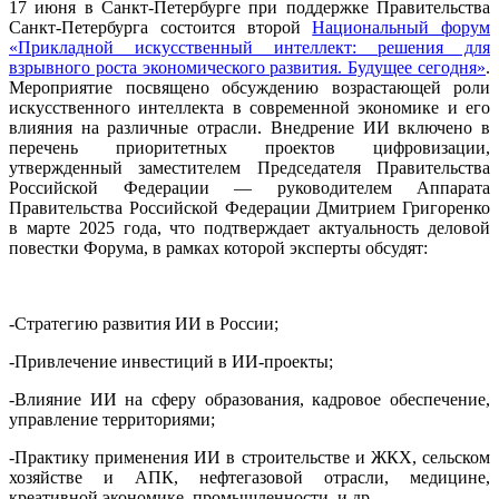
17 июня в Санкт-Петербурге при поддержке Правительства
Санкт-Петербурга состоится второй
Национальный форум
«Прикладной искусственный интеллект: решения для
взрывного роста экономического развития. Будущее сегодня»
.
Мероприятие посвящено обсуждению возрастающей роли
искусственного интеллекта в современной экономике и его
влияния на различные отрасли. Внедрение ИИ включено в
перечень приоритетных проектов цифровизации,
утвержденный заместителем Председателя Правительства
Российской Федерации — руководителем Аппарата
Правительства Российской Федерации Дмитрием Григоренко
в марте 2025 года, что подтверждает актуальность деловой
повестки Форума, в рамках которой эксперты обсудят:
-Стратегию развития ИИ в России;
-Привлечение инвестиций в ИИ-проекты;
-Влияние ИИ на сферу образования, кадровое обеспечение,
управление территориями;
-Практику применения ИИ в строительстве и ЖКХ, сельском
хозяйстве и АПК, нефтегазовой отрасли, медицине,
креативной экономике, промышленности, и др