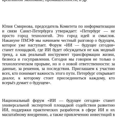
Юлия Смирнова, председатель Комитета по информатизации
и связи Санкт-Петербурга утверждает: «Петербург — не
просто город технологий. Это город идей и смыслов.
Накануне ПМЭФ мы начинаем честный разговор о будущем,
которое уже наступает. Форум «ИИ — будущее сегодня»
станет площадкой, где ИИ будет обсуждаться не как модный
тренд, а как реальный инструмент трансформации жизни,
бизнеса и госуправления. Сегодня мы говорим не только о
технологическом прорыве, но и о новой ответственности: за
данные, за решения, за последствия. Приглашаем к участию
всех, кто понимает важность этого пути. Петербург открывает
диалог, к которому стоит присоединиться каждому, кто
всерьёз думает о будущем».
Национальный форум «ИИ — будущее сегодня» станет
универсальной экспертной площадкой содействия развитию
ИИ, поддержки практических разработок в сфере ИИ и их
масштабному внедрению, а также привлечению инвестиций в