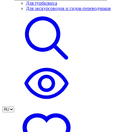
Для турбизнеса
Для экскурсоводов и гидов-переводчиков