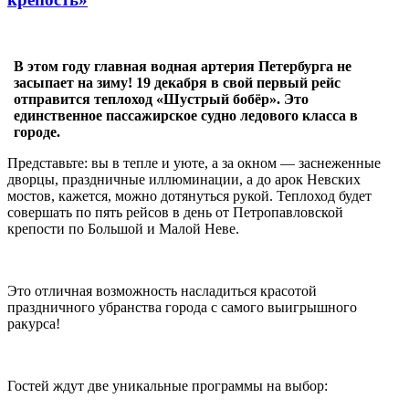
В этом году главная водная артерия Петербурга не
засыпает на зиму! 19 декабря в свой первый рейс
отправится теплоход «Шустрый бобёр». Это
единственное пассажирское судно ледового класса в
городе.
Представьте: вы в тепле и уюте, а за окном — заснеженные
дворцы, праздничные иллюминации, а до арок Невских
мостов, кажется, можно дотянуться рукой. Теплоход будет
совершать по пять рейсов в день от Петропавловской
крепости по Большой и Малой Неве.
Это отличная возможность насладиться красотой
праздничного убранства города с самого выигрышного
ракурса!
Гостей ждут две уникальные программы на выбор: