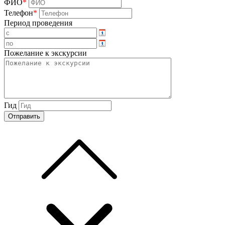
ФИО
*
Телефон
*
Период проведения
Пожелание к экскурсии
Гид