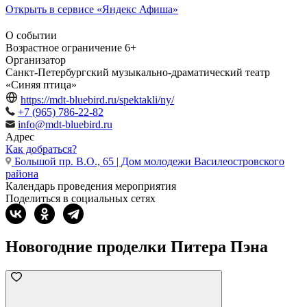
Открыть в сервисе «Яндекс Афиша»
О событии
Возрастное ограничение
6+
Организатор
Санкт-Петербургский музыкально-драматический театр
«Синяя птица»
https://mdt-bluebird.ru/spektakli/ny/
+7 (965) 786-22-82
info@mdt-bluebird.ru
Адрес
Как добраться?
Большой пр. В.О., 65 | Дом молодежи Василеостровского
района
Календарь проведения мероприятия
Поделиться в социальных сетях
Новогодние проделки Питера Пэна