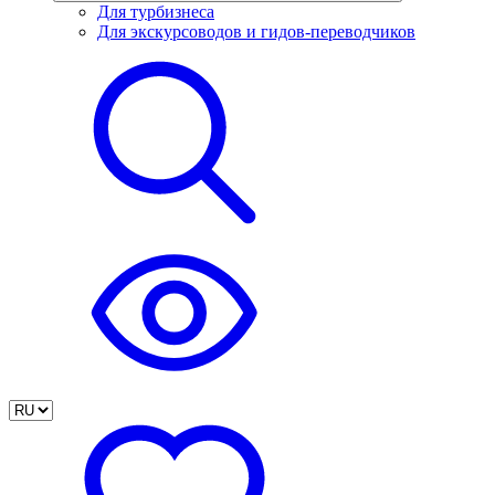
Для турбизнеса
Для экскурсоводов и гидов-переводчиков