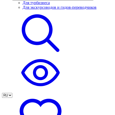
Для турбизнеса
Для экскурсоводов и гидов-переводчиков