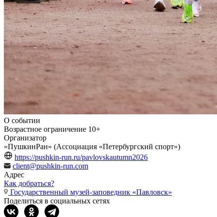
О событии
Возрастное ограничение
10+
Организатор
«ПушкинРан» (Ассоциация «Петербургский спорт»)
https://pushkin-run.ru/pavlovskautumn2026
client@pushkin-run.com
Адрес
Как добраться?
Государственный музей-заповедник «Павловск»
Поделиться в социальных сетях