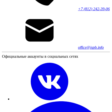
+7 (812) 242-39-06
office@ispb.info
Официальные аккаунты в социальных сетях