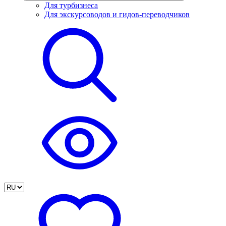
Для турбизнеса
Для экскурсоводов и гидов-переводчиков