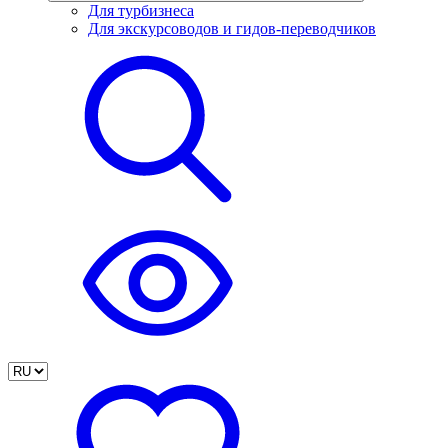
Для турбизнеса
Для экскурсоводов и гидов-переводчиков