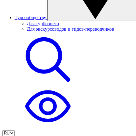
Турсообществу
Для турбизнеса
Для экскурсоводов и гидов-переводчиков