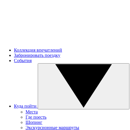
Коллекция впечатлений
Забронировать поездку
События
Куда пойти
Места
Где поесть
Шопинг
Экскурсионные маршруты