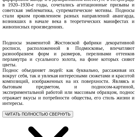
в 1920–1930-е годы, сочетались агитационные призывы и
советская эмблематика, супрематические мотивы. Подносы
стали ярким проявлением разных направлений авангарда,
возникших в начале века в теоретических манифестах и
живописных произведениях.
Подносы знаменитой Жостовской фабрики декоративной
росписи, расположенной в Подмосковье, впечатляют
разнообразием форм и размеров, переливами оттенков
перламутра и сусального золота, на фоне которых сияют
цветы.
Поднос объединяет людей: как буквально, рассаживая их
вокруг себя, так и увлекая интересными сюжетами и красотой
композиций, изображенных на их поверхности. Являясь и
бытовым предметом, и подносом-картиной,
экспериментальной работой или массовым образцом, поднос
отражает вкусы и потребности общества, его стиль жизни и
интересы.
ЧИТАТЬ ПОЛНОСТЬЮ
СВЕРНУТЬ