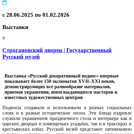
с 28.06.2025 по 01.02.2026
Выставки
Строгановский дворец | Государственный
Русский музей
Выставка «Русский декоративный поднос» впервые
показывает более 150 экспонатов XVII–XXI веков,
демонстрирующих все разнообразие материалов,
приемов украшения, имен выдающихся мастеров и
известных художественных центров
Подносы создавали и использовали в разных социальных
слоях и в разные исторические эпохи. Эти блюда издревле
служили украшением праздничного стола и интерьера как в
царских дворцах и помещичьих усадьбах, так и в трактирах и
крестьянских избах. Русский музей представит пятивековую