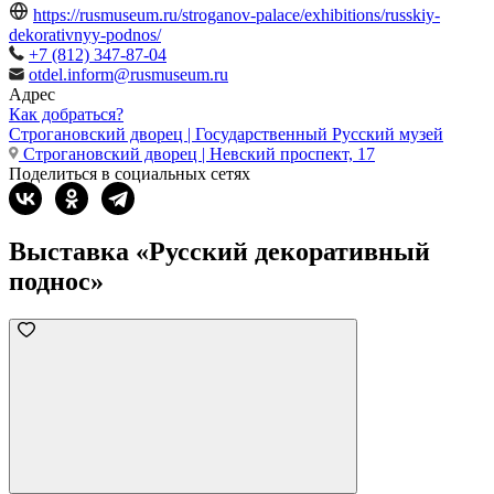
https://rusmuseum.ru/stroganov-palace/exhibitions/russkiy-
dekorativnyy-podnos/
+7 (812) 347-87-04
otdel.inform@rusmuseum.ru
Адрес
Как добраться?
Строгановский дворец | Государственный Русский музей
Строгановский дворец | Невский проспект, 17
Поделиться в социальных сетях
Выставка «Русский декоративный
поднос»