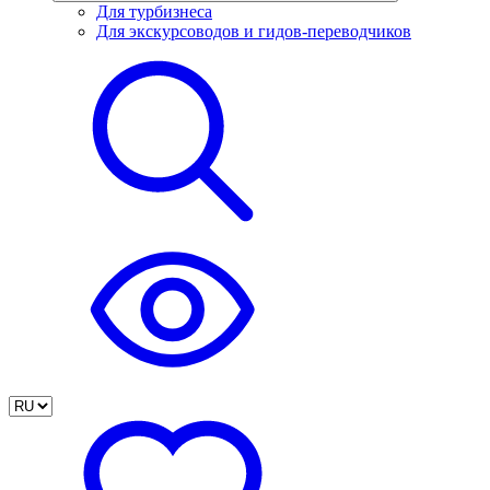
Для турбизнеса
Для экскурсоводов и гидов-переводчиков