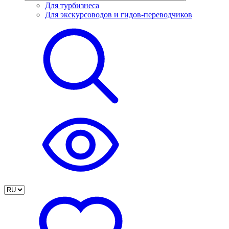
Для турбизнеса
Для экскурсоводов и гидов-переводчиков