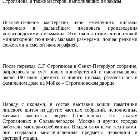
Строганова, а также мастеров, выполнявших их заказы.
Исключительное мастерство икон «мелочного письма»
позволило в дальнейшем именовать произведения
«новгородскими письмами». Эти иконы отличаются тонкой
миниатюрной техникой, малыми размерами, подчас редкими
сюжетами и смелой иконографией.
После переезда С.Г. Строганова в Санкт-Петербург собрание,
разросшееся за счёт новых приобретений и насчитывавшее
около 180 икон древнего и нового письма, разместилось в
фамильном доме на Мойке – Строгановском дворце.
Наряду с иконами, в состав выставки вошли памятники
лицевого шитья из других частных собраний, исполненные
женами именитых людей Строгановых. По заказам
Строгановых в Сольвычегодске, Москве и других городах
работали мастера-серебряники. Владея сложными техниками,
они создавали многочисленные предметы церковной и
светской утвари.