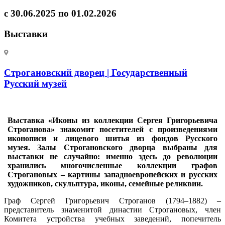
с 30.06.2025 по 01.02.2026
Выставки
Строгановский дворец | Государственный
Русский музей
Выставка «Иконы из коллекции Сергея Григорьевича
Строганова» знакомит посетителей с произведениями
иконописи и лицевого шитья из фондов Русского
музея. Залы Строгановского дворца выбраны для
выставки не случайно: именно здесь до революции
хранились многочисленные коллекции графов
Строгановых – картины западноевропейских и русских
художников, скульптура, иконы, семейные реликвии.
Граф Сергей Григорьевич Строганов (1794–1882) –
представитель знаменитой династии Строгановых, член
Комитета устройства учебных заведений, попечитель