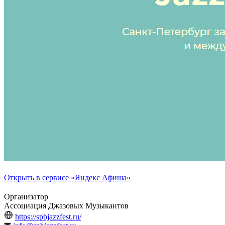
Открыть в сервисе «Яндекс Афиша»
Организатор
Ассоциация Джазовых Музыкантов
https://spbjazzfest.ru/