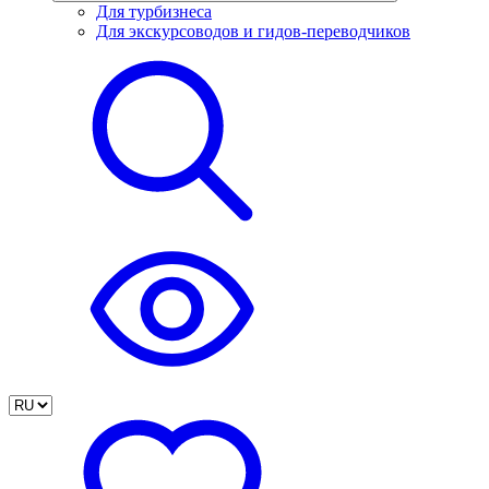
Для турбизнеса
Для экскурсоводов и гидов-переводчиков