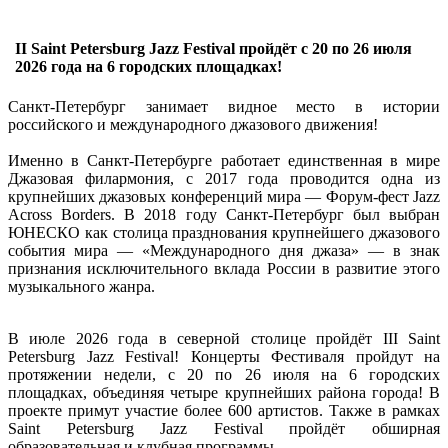
II Saint Petersburg Jazz Festival пройдёт с 20 по 26 июля
2026 года на 6 городских площадках!
Санкт-Петербург занимает видное место в истории
российского и международного джазового движения!
Именно в Санкт-Петербурге работает единственная в мире
Джазовая филармония, с 2017 года проводится одна из
крупнейших джазовых конференций мира — Форум-фест Jazz
Across Borders. В 2018 году Санкт-Петербург был выбран
ЮНЕСКО как столица празднования крупнейшего джазового
события мира — «Международного дня джаза» — в знак
признания исключительного вклада России в развитие этого
музыкального жанра.
В июле 2026 года в северной столице пройдёт III Saint
Petersburg Jazz Festival! Концерты Фестиваля пройдут на
протяжении недели, с 20 по 26 июля на 6 городских
площадках, объединяя четыре крупнейших района города! В
проекте примут участие более 600 артистов. Также в рамках
Saint Petersburg Jazz Festival пройдёт обширная
образовательная и клубная программы.