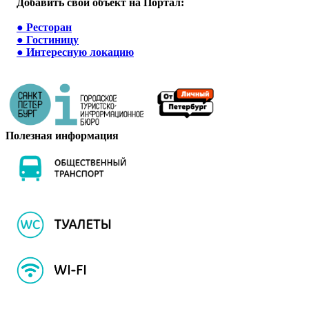
Добавить свой объект на Портал:
●
Ресторан
●
Гостиницу
●
Интересную локацию
Полезная информация