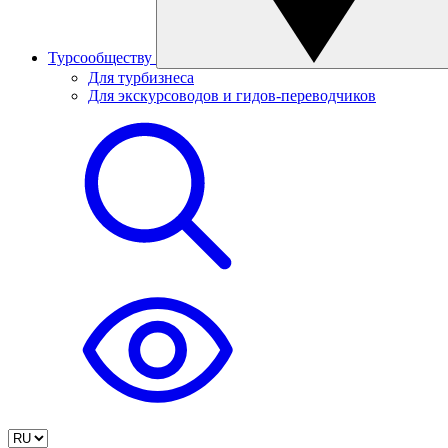
Турсообществу
Для турбизнеса
Для экскурсоводов и гидов-переводчиков