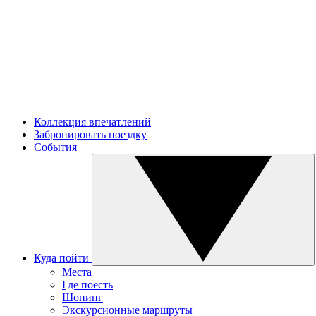
Коллекция впечатлений
Забронировать поездку
События
Куда пойти
Места
Где поесть
Шопинг
Экскурсионные маршруты