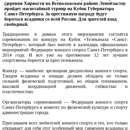
(деревня Хирвости во Всеволожском районе Ленобласти)
пройдет масштабный турнир на Кубок Губернатора
Санкт-Петербурга. За престижную награду будут
бороться всадники со всей России. Для зрителей вход
свободный.
Традиционно в рамках этого мероприятия состоятся
соревнования по конкуру на Кубок «Телеканала «Санкт-
Петербург», который был внесен в календарь официальных
мероприятий Федерации конного спорта Санкт-Петербурга в
2014 году. И вот уже на протяжении 12 лет лучшие
спортсмены борются за приз телеканала.
Конкур — наиболее зрелищная дисциплина конного спорта.
Тандем всадника и лошади должен обладать не только
сильной физической подготовкой, но общим пониманием,
высокой координацией движений, гибкостью и
пластичностью.
Организаторы соревнований — Федерация конного спорта
Санкт-Петербурга и комитет по физической культуре и спорту
администрации города.
Приглашаем всех любителей конного спорта и тех, кто только
открывает для себя этот особенный мир гармонии всадника и