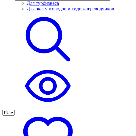
Для турбизнеса
Для экскурсоводов и гидов-переводчиков