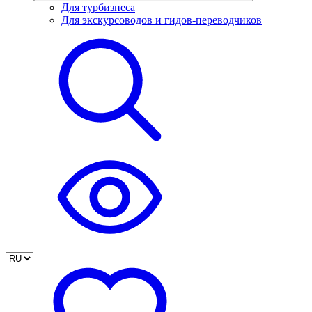
Для турбизнеса
Для экскурсоводов и гидов-переводчиков