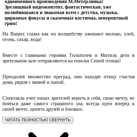
одноименного произведения М.Метерлинка!
Зрелищный видеоконтент, фантастическая, уже
полюбившаяся и знакомая всем с детства, музыка,
цирковые фокусы и сказочные костюмы, невероятный
грим!
На Ваших глазах как по волшебству оживают молоко, хлеб,
огонь, сахар, вода!
Вместе с главными героями Тильтилем и Митиль дети в
зрительном зале отправляются на поиски Синей птицы!
Преодолев множество преград, они находят птицу счастья
дома, рядом с мамой и папой.
Спектакль учит юных зрителей верить в себя, свою мечту, не
бояться даже самого страшного зла, всегда идти вперёд к
своей мечте, ценить друзей и близких.
ЧИТАТЬ ПОЛНОСТЬЮ
СВЕРНУТЬ