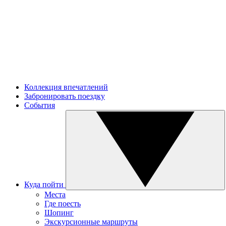
Коллекция впечатлений
Забронировать поездку
События
Куда пойти
Места
Где поесть
Шопинг
Экскурсионные маршруты