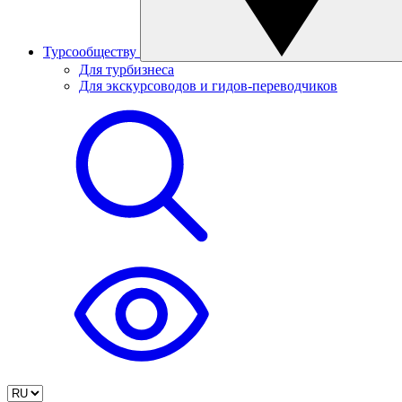
Турсообществу
Для турбизнеса
Для экскурсоводов и гидов-переводчиков