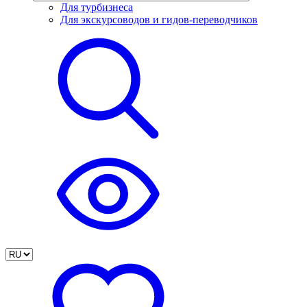
Для турбизнеса
Для экскурсоводов и гидов-переводчиков