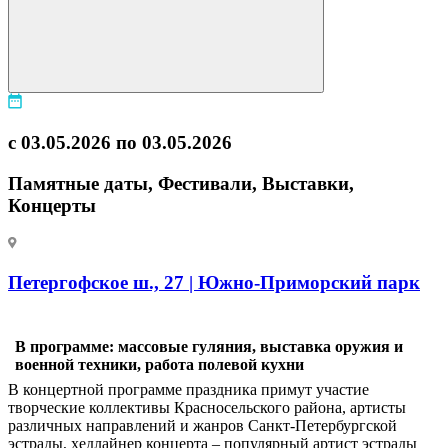
с 03.05.2026 по 03.05.2026
Памятные даты, Фестивали, Выставки,
Концерты
Петергофское ш., 27 | Южно-Приморский парк
В программе: массовые гуляния, выставка оружия и
военной техники, работа полевой кухни
В концертной программе праздника примут участие
творческие коллективы Красносельского района, артисты
различных направлений и жанров Санкт-Петербургской
эстрады, хедлайнер концерта – популярный артист эстрады