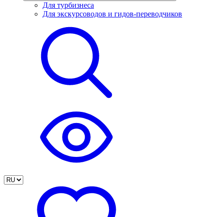
Для турбизнеса
Для экскурсоводов и гидов-переводчиков