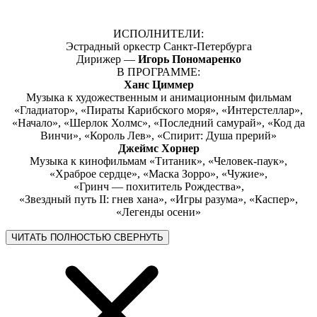
ИСПОЛНИТЕЛИ:
Эстрадный оркестр Санкт-Петербурга
Дирижер —
Игорь Пономаренко
В ПРОГРАММЕ:
Ханс Циммер
Музыка к художественным и анимационным фильмам
«Гладиатор», «Пираты Карибского моря», «Интерстеллар»,
«Начало», «Шерлок Холмс», «Последний самурай», «Код да
Винчи», «Король Лев», «Спирит: Душа прерий»
Джеймс Хорнер
Музыка к кинофильмам «Титаник», «Человек-паук»,
«Храброе сердце», «Маска Зорро», «Чужие»,
«Гринч — похититель Рождества»,
«Звездный путь II: гнев хана»,
«Игры разума», «Каспер»,
«Легенды осени»
ЧИТАТЬ ПОЛНОСТЬЮ
СВЕРНУТЬ