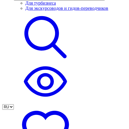
Для турбизнеса
Для экскурсоводов и гидов-переводчиков