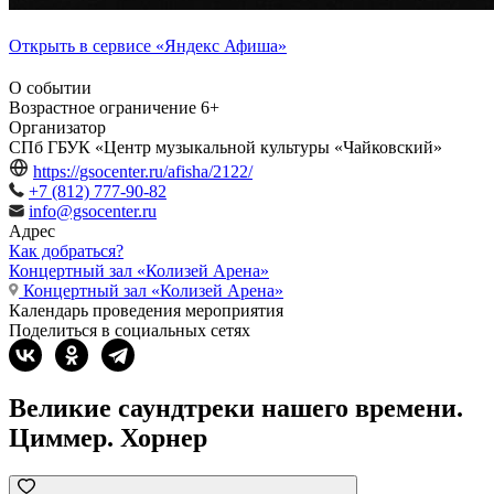
Открыть в сервисе «Яндекс Афиша»
О событии
Возрастное ограничение
6+
Организатор
СПб ГБУК «Центр музыкальной культуры «Чайковский»
https://gsocenter.ru/afisha/2122/
+7 (812) 777-90-82
info@gsocenter.ru
Адрес
Как добраться?
Концертный зал «Колизей Арена»
Концертный зал «Колизей Арена»
Календарь проведения мероприятия
Поделиться в социальных сетях
Великие саундтреки нашего времени.
Циммер. Хорнер