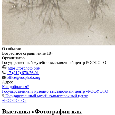
О событии
Возрастное ограничение
18+
Организатор
Государственный музейно-выставочный центр РОСФОТО
https://rosphoto.org/
+7 (812) 670-76-91
office@rosphoto.org
Адрес
Как добраться?
Государственный музейно-выставочный центр «РОСФОТО»
Государственный музейно-выставочный центр
«РОСФОТО»
Выставка «Фотография как