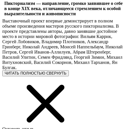
Пикториализм — направление, громко заявившее о себе
в конце XIX века, отличающееся стремлением к особой
выразительности и живописности
Выставочный проект впервые демонстрирует в полном
объеме произведения мастеров русского пикториализма. В
проекте представлены авторы, давно занявшие достойное
место в истории мировой фотографии: Вильям Каррик,
Сергей Лобовиков, Владимир Плотников, Александр
Гринберг, Николай Андреев, Моисей Наппельбаум, Николай
Петров, Сергей Иванов-Аллилуев, Абрам Штеренберг,
Василий Улитин, Семен Фридлянд, Георгий Зимин, Михаил
Витухновский, Василий Сокорнов, Михаил Тарханов, Ян
Булгак.
ЧИТАТЬ ПОЛНОСТЬЮ
СВЕРНУТЬ
Оставить отзыв