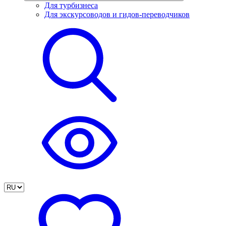
Для турбизнеса
Для экскурсоводов и гидов-переводчиков