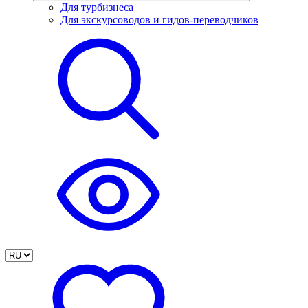
Для турбизнеса
Для экскурсоводов и гидов-переводчиков