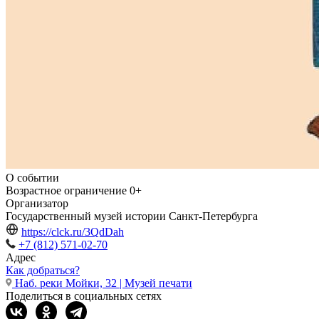
О событии
Возрастное ограничение
0+
Организатор
Государственный музей истории Санкт-Петербурга
https://clck.ru/3QdDah
+7 (812) 571-02-70
Адрес
Как добраться?
Наб. реки Мойки, 32 | Музей печати
Поделиться в социальных сетях