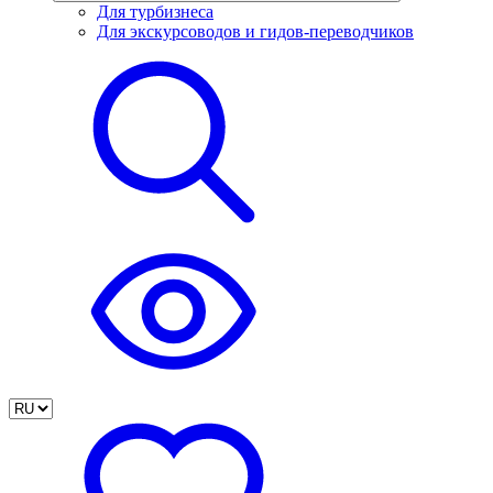
Для турбизнеса
Для экскурсоводов и гидов-переводчиков