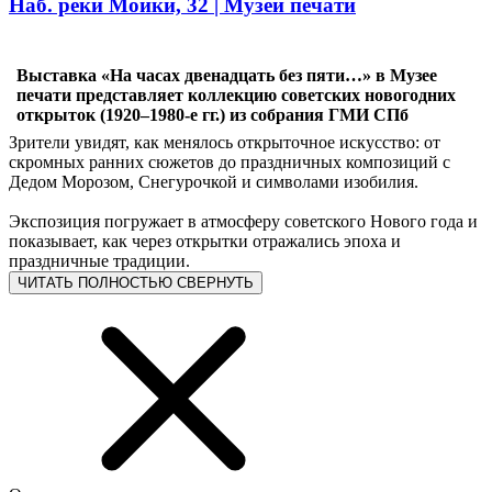
Наб. реки Мойки, 32 | Музей печати
Выставка «На часах двенадцать без пяти…» в Музее
печати представляет коллекцию советских новогодних
открыток (1920–1980‑е гг.) из собрания ГМИ СПб
Зрители увидят, как менялось открыточное искусство: от
скромных ранних сюжетов до праздничных композиций с
Дедом Морозом, Снегурочкой и символами изобилия.
Экспозиция погружает в атмосферу советского Нового года и
показывает, как через открытки отражались эпоха и
праздничные традиции.
ЧИТАТЬ ПОЛНОСТЬЮ
СВЕРНУТЬ