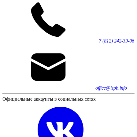
+7 (812) 242-39-06
office@ispb.info
Официальные аккаунты в социальных сетях