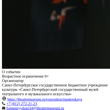
О событии
Возрастное ограничение
0+
Организатор
Санкт-Петербургское государственное бюджетное учреждение
культуры «Санкт-Петербургский государственный музей
театрального и музыкального искусства»
https://theatremuseum.ru/exposition/masterskaya
+7 (812) 272-21-23
fontannyydom34@theatremuseum.ru