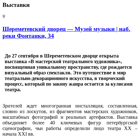
Выставки
Шереметевский дворец — Музей музыки | наб.
реки Фонтанки, 34
До 27 сентября в Шереметевском дворце открыта
выставка «В мастерской театрального художника»,
посвященная уникальному пространству, где рождается
визуальный образ спектакля. Это путешествие в мир
театрально-декорационного искусства, в творческий
процесс, который по закону жанра остается за кулисами
театра.
Зрителей ждет многогранная инсталляция, составленная,
словно из лоскутов, из фрагментов мастерских художников,
масштабных фотографий и реальных артефактов. Выставка
объединяет более 40 ключевых фигур петербургской
сценографии, чьи работы определили лицо театра XX –
начала XXI вв.