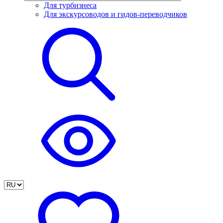
Для турбизнеса
Для экскурсоводов и гидов-переводчиков