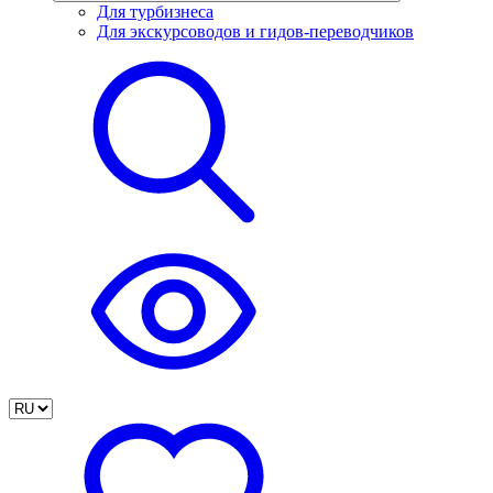
Для турбизнеса
Для экскурсоводов и гидов-переводчиков