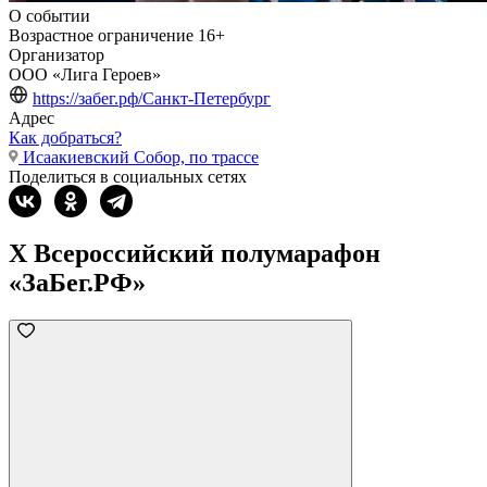
О событии
Возрастное ограничение
16+
Организатор
ООО «Лига Героев»
https://забег.рф/Санкт-Петербург
Адрес
Как добраться?
Исаакиевский Собор, по трассе
Поделиться в социальных сетях
X Всероссийский полумарафон
«ЗаБег.РФ»