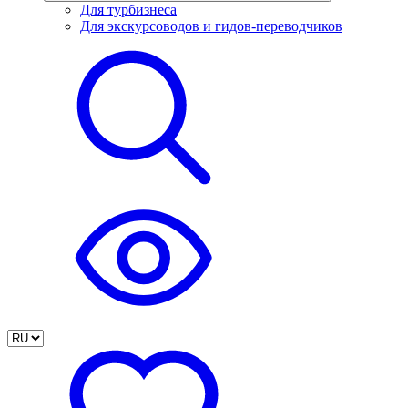
Для турбизнеса
Для экскурсоводов и гидов-переводчиков