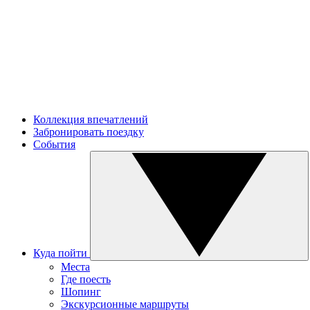
Коллекция впечатлений
Забронировать поездку
События
Куда пойти
Места
Где поесть
Шопинг
Экскурсионные маршруты