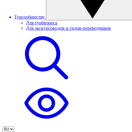
Турсообществу
Для турбизнеса
Для экскурсоводов и гидов-переводчиков