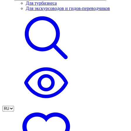
Для турбизнеса
Для экскурсоводов и гидов-переводчиков