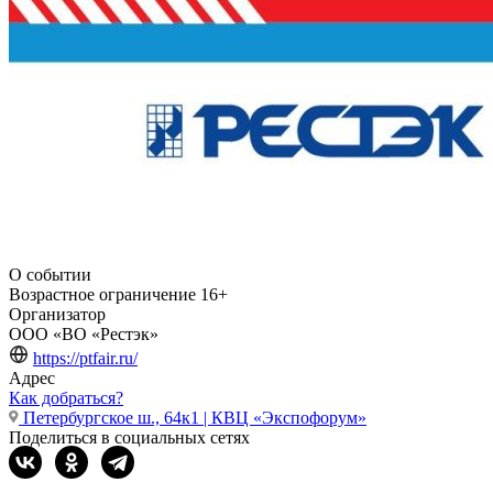
О событии
Возрастное ограничение
16+
Организатор
ООО «ВО «Рестэк»
https://ptfair.ru/
Адрес
Как добраться?
Петербургское ш., 64к1 | КВЦ «Экспофорум»
Поделиться в социальных сетях