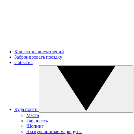
Коллекция впечатлений
Забронировать поездку
События
Куда пойти
Места
Где поесть
Шопинг
Экскурсионные маршруты