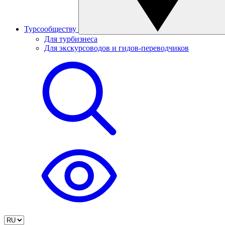
Турсообществу
Для турбизнеса
Для экскурсоводов и гидов-переводчиков