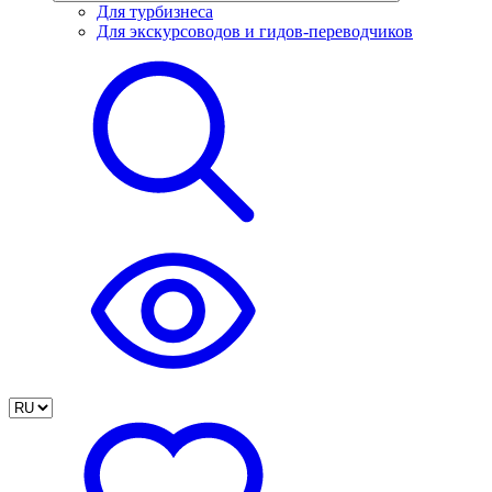
Для турбизнеса
Для экскурсоводов и гидов-переводчиков