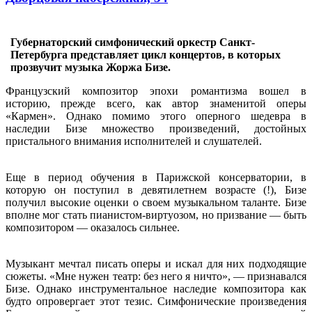
Губернаторский симфонический оркестр Санкт-
Петербурга представляет цикл концертов, в которых
прозвучит музыка Жоржа Бизе.
Французский композитор эпохи романтизма вошел в
историю, прежде всего, как автор знаменитой оперы
«Кармен». Однако помимо этого оперного шедевра в
наследии Бизе множество произведений, достойных
пристального внимания исполнителей и слушателей.
Еще в период обучения в Парижской консерватории, в
которую он поступил в девятилетнем возрасте (!), Бизе
получил высокие оценки о своем музыкальном таланте. Бизе
вполне мог стать пианистом-виртуозом, но призвание — быть
композитором — оказалось сильнее.
Музыкант мечтал писать оперы и искал для них подходящие
сюжеты. «Мне нужен театр: без него я ничто», — признавался
Бизе. Однако инструментальное наследие композитора как
будто опровергает этот тезис. Симфонические произведения