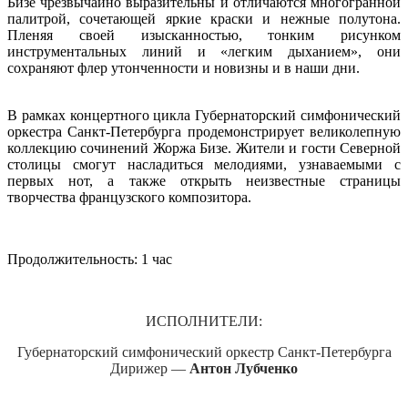
Бизе чрезвычайно выразительны и отличаются многогранной
палитрой, сочетающей яркие краски и нежные полутона.
Пленяя своей изысканностью, тонким рисунком
инструментальных линий и «легким дыханием», они
сохраняют флер утонченности и новизны и в наши дни.
В рамках концертного цикла Губернаторский симфонический
оркестра Санкт-Петербурга продемонстрирует великолепную
коллекцию сочинений Жоржа Бизе. Жители и гости Северной
столицы смогут насладиться мелодиями, узнаваемыми с
первых нот, а также открыть неизвестные страницы
творчества французского композитора.
Продолжительность: 1 час
ИСПОЛНИТЕЛИ:
Губернаторский симфонический оркестр Санкт-Петербурга
Дирижер —
Антон Лубченко