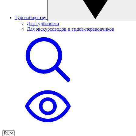
Турсообществу
Для турбизнеса
Для экскурсоводов и гидов-переводчиков