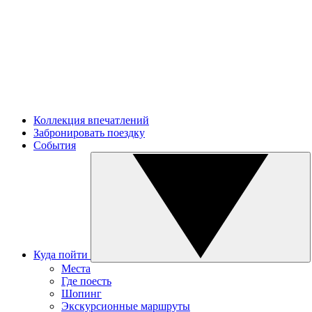
Коллекция впечатлений
Забронировать поездку
События
Куда пойти
Места
Где поесть
Шопинг
Экскурсионные маршруты