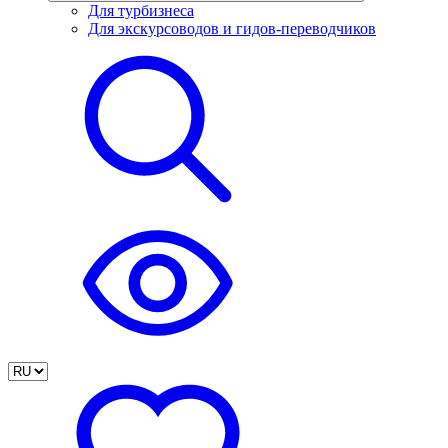
Для турбизнеса
Для экскурсоводов и гидов-переводчиков