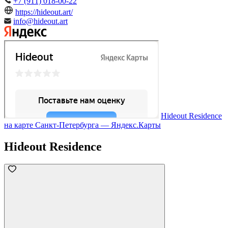
+7 (911) 018-00-22
https://hideout.art/
info@hideout.art
Hideout Residence
на карте Санкт‑Петербурга — Яндекс.Карты
Hideout Residence