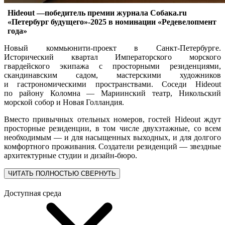
Hideout —победитель премии журнала Собака.ru
«Петербург будущего»-2025 в номинации «Редевелопмент
года»
Новый коммьюнити-проект в Санкт-Петербурге.
Исторический квартал Императорского морского
гвардейского экипажа с просторными резиденциями,
скандинавским садом, мастерскими художников
и гастрономическими пространствами. Соседи Hideout
по району Коломна — Мариинский театр, Никольский
морской собор и Новая Голландия.
Вместо привычных отельных номеров, гостей Hideout ждут
просторные резиденции, в том числе двухэтажные, со всем
необходимым — и для насыщенных выходных, и для долгого
комфортного проживания. Создатели резиденций — звездные
архитектурные студии и дизайн-бюро.
ЧИТАТЬ ПОЛНОСТЬЮ
СВЕРНУТЬ
Доступная среда