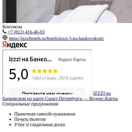
Контакты
+7 (812) 416-46-03
https://izzzihotels.ru/hotels/izzzi-3-na-bankovskom/
IZZZI на
Банковском на карте Санкт‑Петербурга — Яндекс.Карты
Специальные предложения
Прачечная самообслуживания
Печать билетов
Утюг и гладильная доска