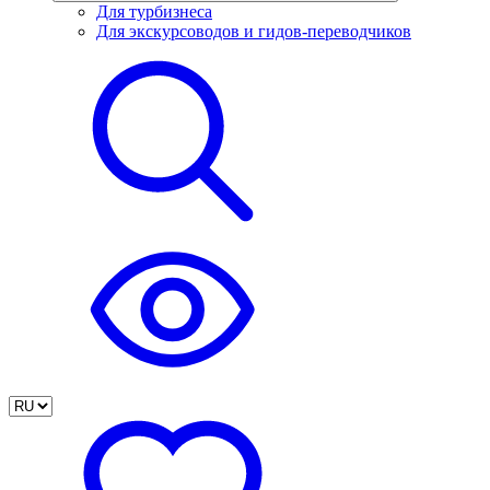
Для турбизнеса
Для экскурсоводов и гидов-переводчиков