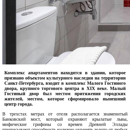
Комплекс апартаментов находится в здании, которое
признано объектом культурного наследия на территории
Санкт-Петербурга, входит в комплекс Малого Гостиного
двора, крупного торгового центра в XIX веке. Малый
Гостиный двор был местом притяжения городских
жителей, местом, которое сформировало нынешний
центр города.
В трехстах метрах от отеля располагается знаменитый
Банковский мост, который охраняют крылатые львы,
мифические грифоны со времен Древней Эллады
приписывают способность надежно охранять золото от любых