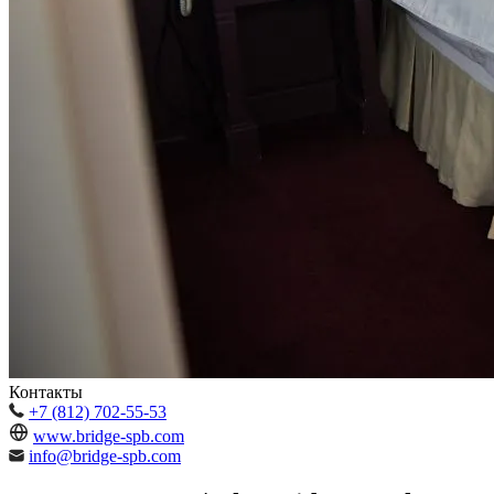
Контакты
+7 (812) 702-55-53
www.bridge-spb.com
info@bridge-spb.com