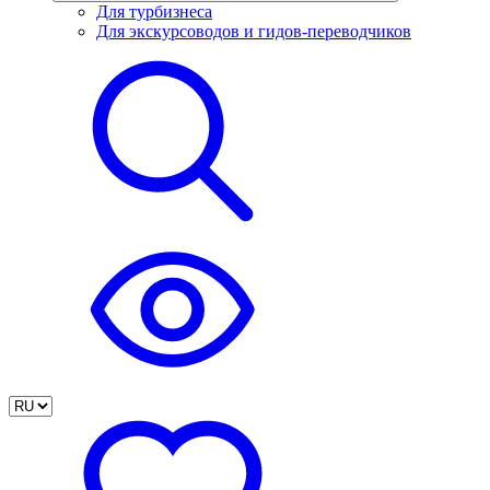
Для турбизнеса
Для экскурсоводов и гидов-переводчиков