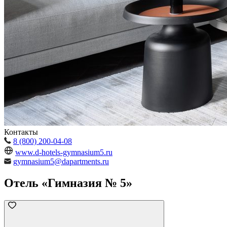
Контакты
8 (800) 200-04-08
www.d-hotels-gymnasium5.ru
gymnasium5@dapartments.ru
Отель «Гимназия № 5»