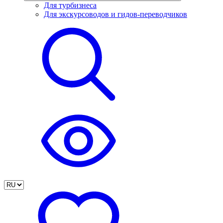
Для турбизнеса
Для экскурсоводов и гидов-переводчиков