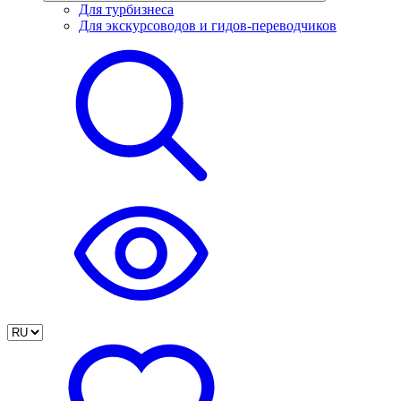
Для турбизнеса
Для экскурсоводов и гидов-переводчиков