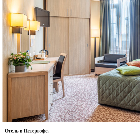
Отель в Петергофе.