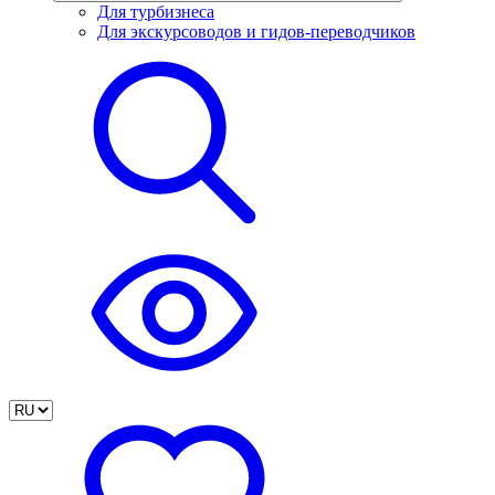
Для турбизнеса
Для экскурсоводов и гидов-переводчиков