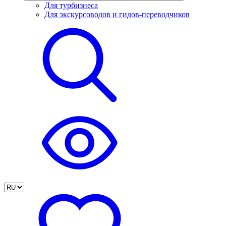
Для турбизнеса
Для экскурсоводов и гидов-переводчиков