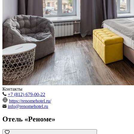
Контакты
+7 (812) 679-00-22
https://renomehotel.ru/
info@renomehotel.ru
Отель «Реноме»