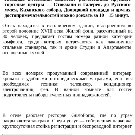
торговые центры — Стокманн и Галерея, до Русского
музея, Казанского собора, Дворцовой площади и других
достопримечательностей можно доехать за 10—15 минут.
Отель находится в историческом здании, выстроенном во
второй половине XVIII века. Жилой фонд, рассчитанный на
80 человек, предлагает гостям номера разной категории
комфорта, среди которых встречаются как лаконичные
стильные стандарты, так и яркие Студии и Апартаменты,
оснащенные кухней.
Во всех номерах продуманный современный интерьер,
кровати с удобными ортопедическими матрасами, есть вся
необходимая техника: телевизор, кондиционер,
электрочайник, фен. В ванной комнате для гостей
подготовлены наборы туалетных принадлежностей.
В отеле работает ресторан GustoForno, где по утрам
накрываются завтраки. Среди услуг — собственная парковка,
круглосуточная стойка регистрации и беспроводной интернет.