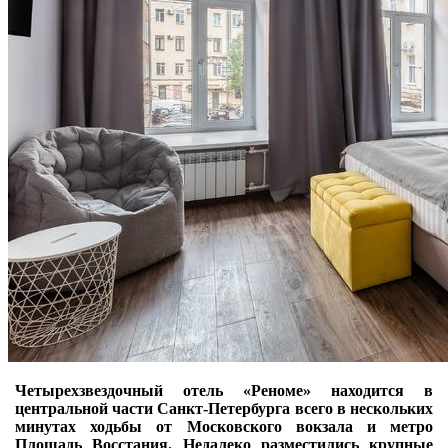
Четырехзвездочный отель «Реноме» находится в
центральной части Санкт-Петербурга всего в нескольких
минутах ходьбы от Московского вокзала и метро
Площадь Восстания. Недалеко разместились крупные