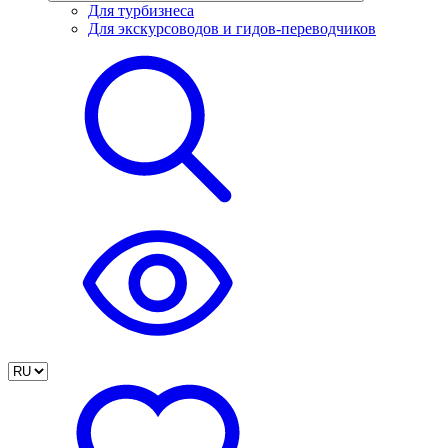
Для турбизнеса
Для экскурсоводов и гидов-переводчиков