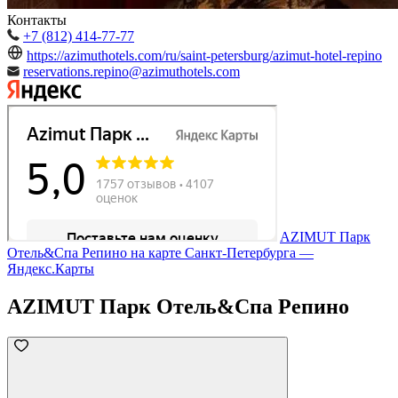
Контакты
+7 (812) 414-77-77
https://azimuthotels.com/ru/saint-petersburg/azimut-hotel-repino
reservations.repino@azimuthotels.com
AZIMUT Парк
Отель&Спа Репино на карте Санкт‑Петербурга —
Яндекс.Карты
AZIMUT Парк Отель&Спа Репино