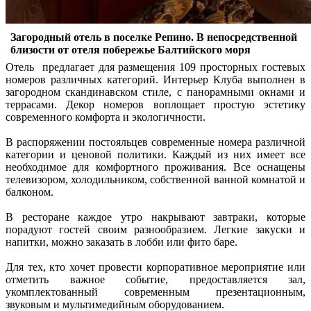
Загородный отель в поселке Репино. В непосредственной
близости от отеля побережье Балтийского моря
Отель предлагает для размещения 109 просторных гостевых
номеров различных категорий. Интерьер Клуба выполнен в
загородном скандинавском стиле, с панорамными окнами и
террасами. Декор номеров воплощает простую эстетику
современного комфорта и экологичности.
В распоряжении постояльцев современные номера различной
категории и ценовой политики. Каждый из них имеет все
необходимое для комфортного проживания. Все оснащены
телевизором, холодильником, собственной ванной комнатой и
балконом.
В ресторане каждое утро накрывают завтраки, которые
порадуют гостей своим разнообразием. Легкие закуски и
напитки, можно заказать в лобби или фито баре.
Для тех, кто хочет провести корпоративное мероприятие или
отметить важное событие, предоставляется зал,
укомплектованный современным презентационным,
звуковым и мультимедийным оборудованием.