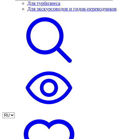
Для турбизнеса
Для экскурсоводов и гидов-переводчиков