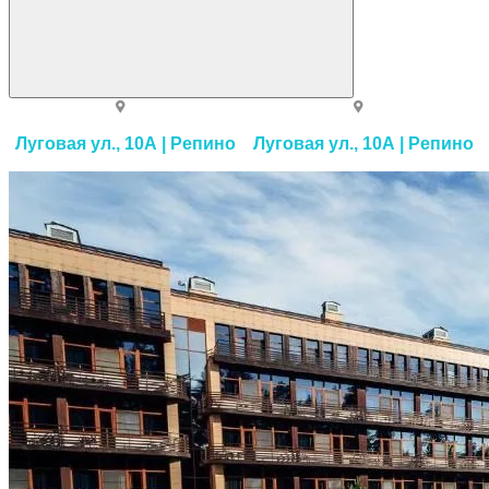
Луговая ул., 10А | Репино
Луговая ул., 10А | Репино