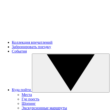
Коллекция впечатлений
Забронировать поездку
События
Куда пойти
Места
Где поесть
Шопинг
Экскурсионные маршруты