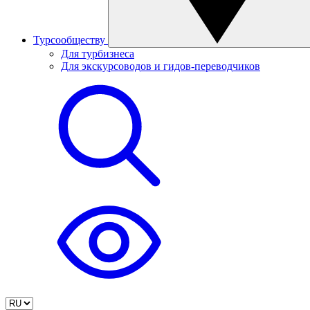
Турсообществу
Для турбизнеса
Для экскурсоводов и гидов-переводчиков