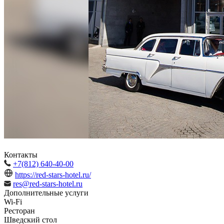
Контакты
+7(812) 640-40-00
https://red-stars-hotel.ru/
res@red-stars-hotel.ru
Дополнительные услуги
Wi-Fi
Ресторан
Шведский стол