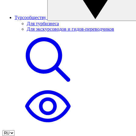
Турсообществу
Для турбизнеса
Для экскурсоводов и гидов-переводчиков