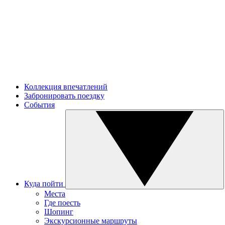
Коллекция впечатлений
Забронировать поездку
События
Куда пойти
Места
Где поесть
Шопинг
Экскурсионные маршруты