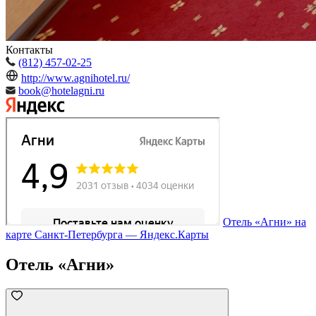
Контакты
(812) 457-02-25
http://www.agnihotel.ru/
book@hotelagni.ru
Отель «Агни» на
карте Санкт‑Петербурга — Яндекс.Карты
Отель «Агни»