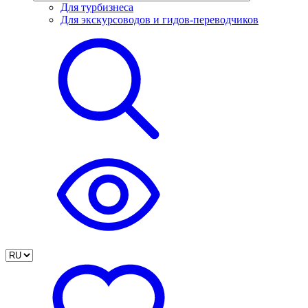
Для турбизнеса
Для экскурсоводов и гидов-переводчиков