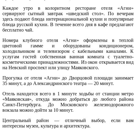
Каждое утро в колоритном ресторане отеля «Агни»
сервируют сытный завтрак «шведский стол». По вечерам
здесь подают блюда интернациональной кухни и популярные
блюда русской кухни. В течение всего дня в кафе предлагают
бесплатно чай.
Номера клубного отеля «Агни» оформлены в теплой
цветовой гамме и оборудованы кондиционером,
холодильником и телевизором с кабельными каналами. К
услугам гостей собственная ванная комната с туалетно-
косметическими принадлежностями. Из окон открывается вид
на Невский проспект или улицу Маяковского.
Прогулка от отеля «Агни» до Дворцовой площади занимает
35 минут, а до Александринского театра — 20 минут.
Отель находится всего в 1 минуте ходьбы от станции метро
«Маяковская», откуда можно добраться до любого района
Санкт-Петербурга. До Московского железнодорожного
вокзала можно дойти за 10 минут.
Центральный район — отличный выбор, если вам
интересны музеи, культура и архитектура.