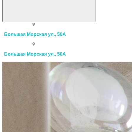
Большая Морская ул., 50А
Большая Морская ул., 50А