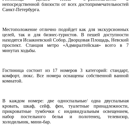
непосредственной близости от всех достопримечательностей
Санкт-Петербурга.
Местоположение отлично подойдет как для экскурсионных
целей, так и для бизнес-туристов. В пешей доступности
находятся Исаакиевский Собор, Дворцовая Площадь, Невский
проспект. Станция метро «Адмиралтейская» всего в 7
минутах ходьбы.
Гостиница состоит из 17 номеров 3 категорий: стандарт,
комфорт, люкс. Все номера оснащены собственной ванной
комнатой.
В каждом номере: две односпальные/ одна двуспальная
кровать, шкаф, сейф, фен, туалетные принадлежности,
прикроватные тумбочки с индивидуальным освещением,
набор постельного белья и полотенец, телевизор,
холодильник, мини-бар.