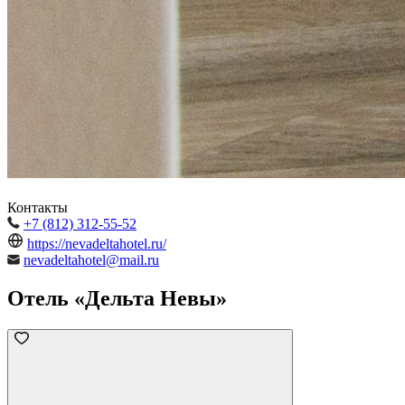
Контакты
+7 (812) 312-55-52
https://nevadeltahotel.ru/
nevadeltahotel@mail.ru
Отель «Дельта Невы»