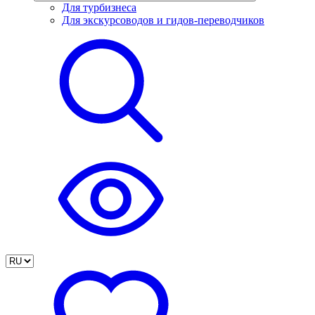
Для турбизнеса
Для экскурсоводов и гидов-переводчиков