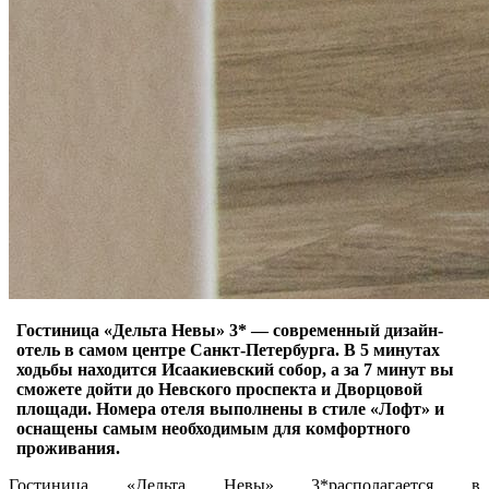
Гостиница «Дельта Невы» 3* — современный дизайн-
отель в самом центре Санкт-Петербурга. В 5 минутах
ходьбы находится Исаакиевский собор, а за 7 минут вы
сможете дойти до Невского проспекта и Дворцовой
площади. Номера отеля выполнены в стиле «Лофт» и
оснащены самым необходимым для комфортного
проживания.
Гостиница «Дельта Невы» 3*располагается в