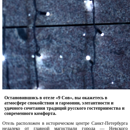
Остановившись в отеле «9 Сов», вы окажетесь в
атмосфере спокойствия и гармонии, элегантности и
удачного сочетания традиций русского гостеприимства и
современного комфорта.
Отель расположен в историческом центре Санкт-Петербурга
недалеко от главной магистрали города — Невского