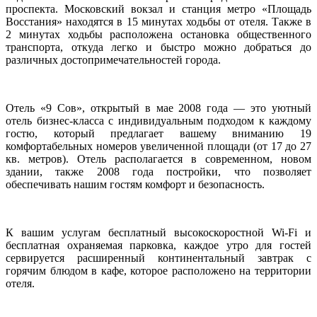
проспекта. Московский вокзал и станция метро «Площадь
Восстания» находятся в 15 минутах ходьбы от отеля. Также в
2 минутах ходьбы расположена остановка общественного
транспорта, откуда легко и быстро можно добраться до
различных достопримечательностей города.
Отель «9 Сов», открытый в мае 2008 года — это уютный
отель бизнес-класса с индивидуальным подходом к каждому
гостю, который предлагает вашему вниманию 19
комфортабельных номеров увеличенной площади (от 17 до 27
кв. метров). Отель располагается в современном, новом
здании, также 2008 года постройки, что позволяет
обеспечивать нашим гостям комфорт и безопасность.
К вашим услугам бесплатный высокоскоростной Wi-Fi и
бесплатная охраняемая парковка, каждое утро для гостей
сервируется расширенный континентальный завтрак с
горячим блюдом в кафе, которое расположено на территории
отеля.