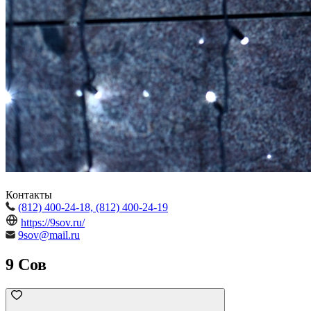
Контакты
(812) 400-24-18, (812) 400-24-19
https://9sov.ru/
9sov@mail.ru
9 Сов