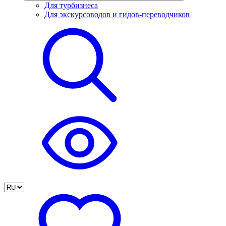
Для турбизнеса
Для экскурсоводов и гидов-переводчиков