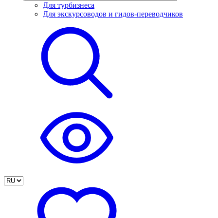
Для турбизнеса
Для экскурсоводов и гидов-переводчиков