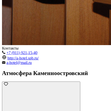
Контакты
+7 (911) 921-15-40
http://a-hotel.spb.ru/
a-hotel@mail.ru
Атмосфера Каменноостровский