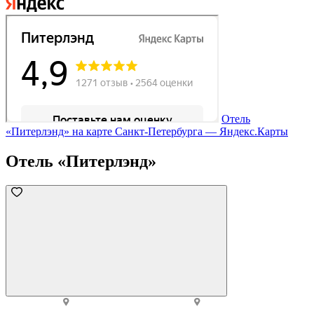
Отель
«Питерлэнд» на карте Санкт‑Петербурга — Яндекс.Карты
Отель «Питерлэнд»