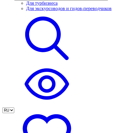
Для турбизнеса
Для экскурсоводов и гидов-переводчиков