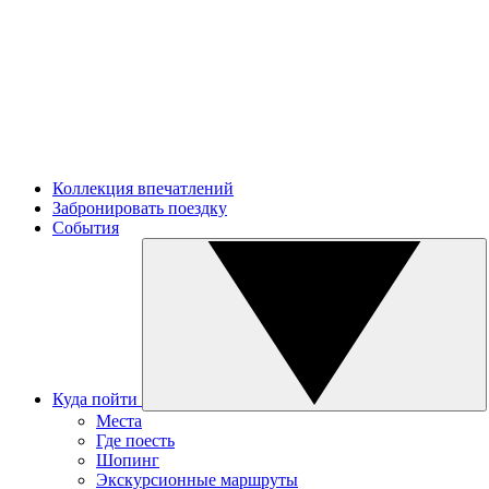
Коллекция впечатлений
Забронировать поездку
События
Куда пойти
Места
Где поесть
Шопинг
Экскурсионные маршруты