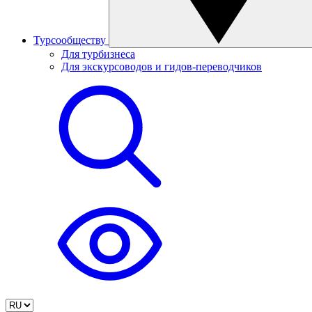
Турсообществу
Для турбизнеса
Для экскурсоводов и гидов-переводчиков