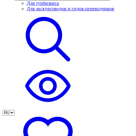
Для турбизнеса
Для экскурсоводов и гидов-переводчиков