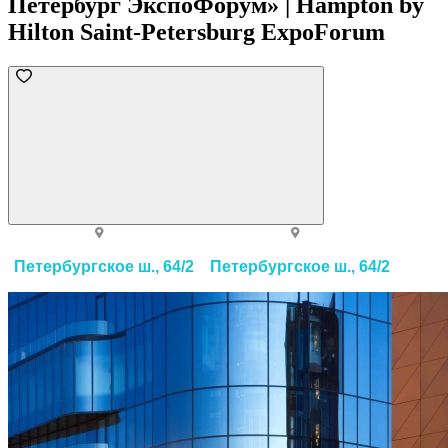
Петербург ЭкспоФорум» | Hampton by
Hilton Saint-Petersburg ExpoForum
Петербургское ш., 64/2
Петербургское ш., 64/2