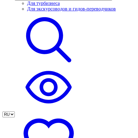
Для турбизнеса
Для экскурсоводов и гидов-переводчиков