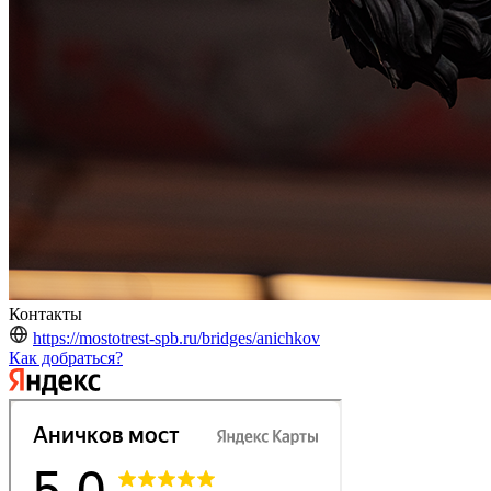
Контакты
https://mostotrest-spb.ru/bridges/anichkov
Как добраться?