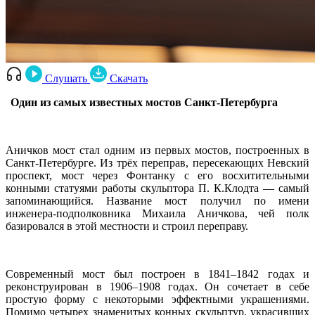
Слушать
Скачать
Один из самых известных мостов Санкт-Петербурга
Аничков мост стал одним из первых мостов, построенных в
Санкт-Петербурге. Из трёх переправ, пересекающих Невский
проспект, мост через Фонтанку с его восхитительными
конными статуями работы скульптора П. К.Клодта — самый
запоминающийся. Название мост получил по имени
инженера-подполковника Михаила Аничкова, чей полк
базировался в этой местности и строил переправу.
Современный мост был построен в 1841–1842 годах и
реконструирован в 1906
–
1908 годах. Он сочетает в себе
простую форму с некоторыми эффектными украшениями.
Помимо четырех знаменитых конных скульптур, украсивших