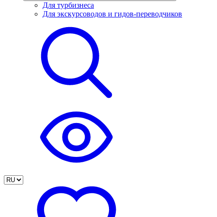
Для турбизнеса
Для экскурсоводов и гидов-переводчиков